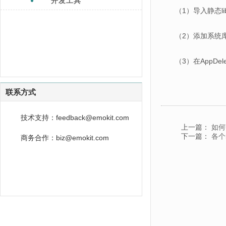
开发工具
（1）导入静态libemo
（2）添加系统
（3）在AppDeleg
联系方式
技术支持：feedback@emokit.com
上一篇：
如何
下一篇：
各个
商务合作：biz@emokit.com