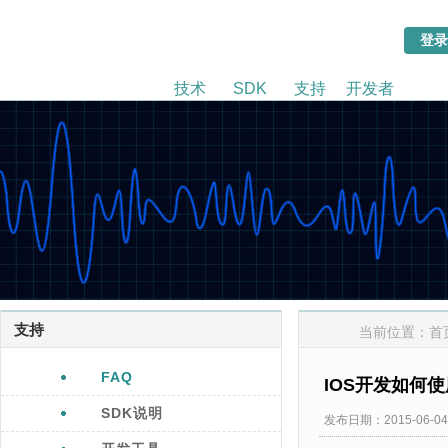
技术
SDK
支持
开发者
支持
当前位置：
首
FAQ
IOS开发如何使
SDK说明
发布日期：2015-06-04 